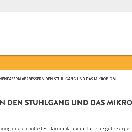
ENFASERN VERBESSERN DEN STUHLGANG UND DAS MIKROBIOM
N DEN STUHLGANG UND DAS MIKR
ung und ein intaktes Darmmikrobiom für eine gute körperli