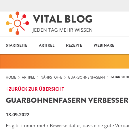
STARTSEITE
ARTIKEL
REZEPTE
WEBINARE
GUARBOHN
HOME
ARTIKEL
NÄHRSTOFFE
GUARBOHNENFASERN
ZURÜCK ZUR ÜBERSICHT
GUARBOHNENFASERN VERBESSER
13-09-2022
Es gibt immer mehr Beweise dafür, dass eine gute Verdau