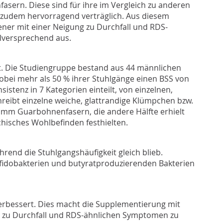
asern. Diese sind für ihre im Vergleich zu anderen
d zudem hervorragend verträglich. Aus diesem
er mit einer Neigung zu Durchfall und RDS-
lversprechend aus.
ert. Die Studiengruppe bestand aus 44 männlichen
bei mehr als 50 % ihrer Stuhlgänge einen BSS von
sistenz in 7 Kategorien einteilt, von einzelnen,
hreibt einzelne weiche, glattrandige Klümpchen bzw.
ramm Guarbohnenfasern, die andere Hälfte erhielt
hisches Wohlbefinden festhielten.
rend die Stuhlgangshäufigkeit gleich blieb.
ifidobakterien und butyratproduzierenden Bakterien
erbessert. Dies macht die Supplementierung mit
 zu Durchfall und RDS-ähnlichen Symptomen zu